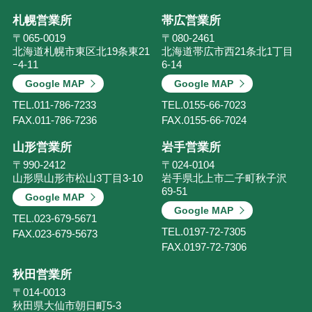
札幌営業所
帯広営業所
〒065-0019
〒080-2461
北海道札幌市東区北19条東21
北海道帯広市西21条北1丁目
ｰ4-11
6-14
Google MAP
Google MAP
TEL.
011-786-7233
TEL.
0155-66-7023
FAX.
011-786-7236
FAX.
0155-66-7024
山形営業所
岩手営業所
〒990-2412
〒024-0104
山形県山形市松山3丁目3-10
岩手県北上市二子町秋子沢
69-51
Google MAP
Google MAP
TEL.
023-679-5671
TEL.
0197-72-7305
FAX.
023-679-5673
FAX.
0197-72-7306
秋田営業所
〒014-0013
秋田県大仙市朝日町5-3