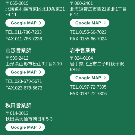
〒065-0019
〒080-2461
北海道札幌市東区北19条東21
北海道帯広市西21条北1丁目
ｰ4-11
6-14
Google MAP
Google MAP
TEL.
011-786-7233
TEL.
0155-66-7023
FAX.
011-786-7236
FAX.
0155-66-7024
山形営業所
岩手営業所
〒990-2412
〒024-0104
山形県山形市松山3丁目3-10
岩手県北上市二子町秋子沢
69-51
Google MAP
Google MAP
TEL.
023-679-5671
TEL.
0197-72-7305
FAX.
023-679-5673
FAX.
0197-72-7306
秋田営業所
〒014-0013
秋田県大仙市朝日町5-3
Google MAP